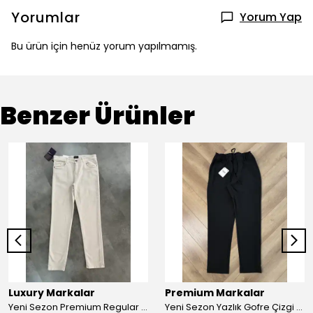
Yorumlar
Yorum Yap
Bu ürün için henüz yorum yapılmamış.
Benzer Ürünler
Luxury Markalar
Premium Markalar
Yeni Sezon Premium Regular Pamuk Kot Pantalon
Yeni Sezon Yazlık Gofre Çizgi Detay Pantolon