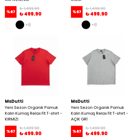
₺ 1,499.90
₺ 1,499.90
%
67
%
67
₺ 499.90
₺ 499.90
+8
+8
MsDutti
MsDutti
Yeni Sezon Organik Pamuk
Yeni Sezon Organik Pamuk
Kalın Kumaş Relax Fit T-shirt -
Kalın Kumaş Relax Fit T-shirt -
KIRMIZI
AÇIK GRİ
₺ 1,499.90
₺ 1,499.90
%
67
%
67
₺ 499.90
₺ 499.90