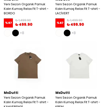
Yeni Sezon Organik Pamuk
Yeni Sezon Organik Pamuk
Kalın Kumaş Relax Fit T-shirt -
Kalın Kumaş Relax Fit T-shirt -
BORDO
LACİVERT
₺ 1,499.90
₺ 1,499.90
%
67
%
67
₺ 499.90
₺ 499.90
+8
+8
MsDutti
MsDutti
Yeni Sezon Organik Pamuk
Yeni Sezon Organik Pamuk
Kalın Kumaş Relax Fit T-shirt -
Kalın Kumaş Relax Fit T-shirt -
KAHVERENGİ
KREM