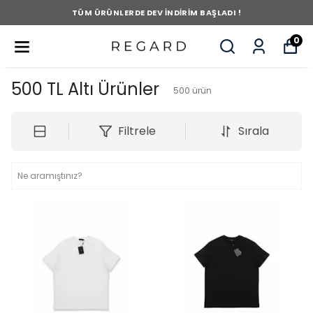
TÜM ÜRÜNLERDE DEV İNDİRİM BAŞLADI !
0
500 TL Altı Ürünler
500
ürün
Filtrele
Sırala