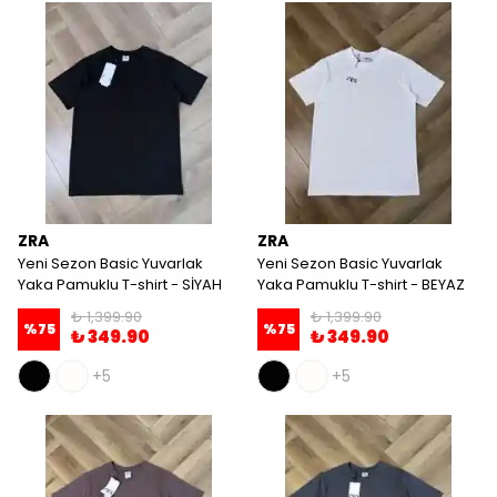
ZRA
ZRA
Yeni Sezon Basic Yuvarlak
Yeni Sezon Basic Yuvarlak
Yaka Pamuklu T-shirt - SİYAH
Yaka Pamuklu T-shirt - BEYAZ
₺ 1,399.90
₺ 1,399.90
%
75
%
75
₺ 349.90
₺ 349.90
+5
+5