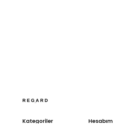
Kategoriler
Hesabım
Anasayfa
Giriş Yap