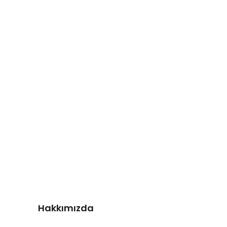
Hakkımızda
İletişim