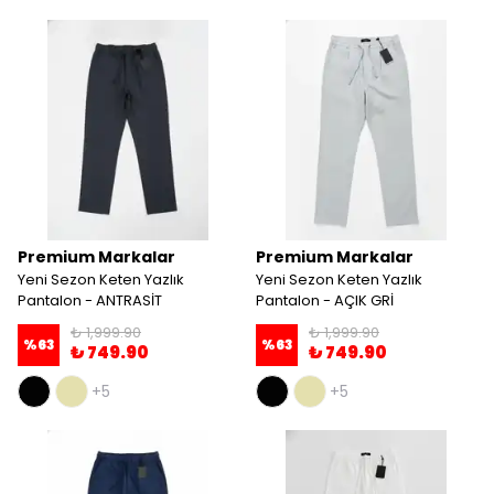
Premium Markalar
Premium Markalar
Yeni Sezon Keten Yazlık
Yeni Sezon Keten Yazlık
Pantalon - ANTRASİT
Pantalon - AÇIK GRİ
₺ 1,999.90
₺ 1,999.90
%
63
%
63
₺ 749.90
₺ 749.90
+5
+5