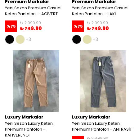
Premium Markalar
Premium Markalar
Yeni Sezon Premium Casual
Yeni Sezon Premium Casual
Keten Pantolon - LACİVERT
Keten Pantolon - HAKİ
₺ 2,999.90
₺ 2,999.90
%
75
%
75
₺ 749.90
₺ 749.90
+3
+3
Luxury Markalar
Luxury Markalar
Yeni Sezon Luxury Keten
Yeni Sezon Luxury Keten
Premium Pantolon -
Premium Pantolon - ANTRASİT
KAHVERENGİ
₺ 2,499.90