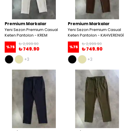
Premium Markalar
Premium Markalar
Yeni Sezon Premium Casual
Yeni Sezon Premium Casual
Keten Pantolon - KREM
Keten Pantolon - KAHVERENGİ
₺ 2,999.90
₺ 2,999.90
%
75
%
75
₺ 749.90
₺ 749.90
+3
+3