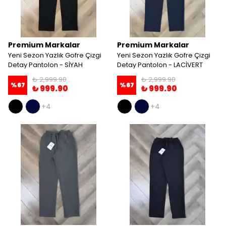
Premium Markalar
Premium Markalar
Yeni Sezon Yazlık Gofre Çizgi
Yeni Sezon Yazlık Gofre Çizgi
Detay Pantolon - SİYAH
Detay Pantolon - LACİVERT
₺ 2,999.90
₺ 2,999.90
%
67
%
67
₺ 999.90
₺ 999.90
+4
+4