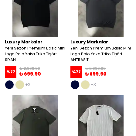
Luxury Markalar
Luxury Markalar
Yeni Sezon Premium Basic Mini
Yeni Sezon Premium Basic Mini
Logo Polo Yaka Triko Tişört -
Logo Polo Yaka Triko Tişört -
SİYAH
ANTRASİT
₺ 2,999.90
₺ 2,999.90
%
77
%
77
₺ 699.90
₺ 699.90
+3
+3