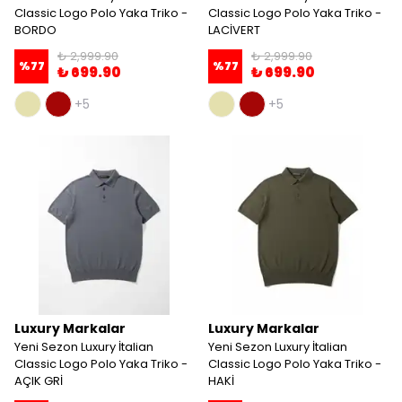
Classic Logo Polo Yaka Triko -
Classic Logo Polo Yaka Triko -
BORDO
LACİVERT
₺ 2,999.90
₺ 2,999.90
%
77
%
77
₺ 699.90
₺ 699.90
+5
+5
Luxury Markalar
Luxury Markalar
Yeni Sezon Luxury İtalian
Yeni Sezon Luxury İtalian
Classic Logo Polo Yaka Triko -
Classic Logo Polo Yaka Triko -
AÇIK GRİ
HAKİ