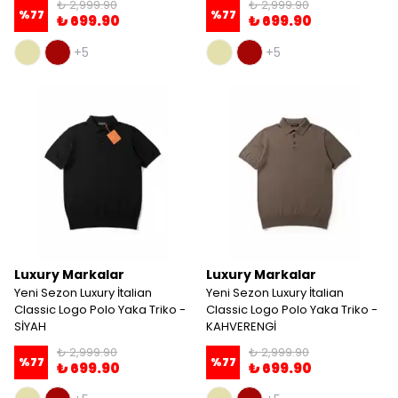
₺ 2,999.90
₺ 2,999.90
%
77
%
77
₺ 699.90
₺ 699.90
+5
+5
Luxury Markalar
Luxury Markalar
Yeni Sezon Luxury İtalian
Yeni Sezon Luxury İtalian
Classic Logo Polo Yaka Triko -
Classic Logo Polo Yaka Triko -
SİYAH
KAHVERENGİ
₺ 2,999.90
₺ 2,999.90
%
77
%
77
₺ 699.90
₺ 699.90