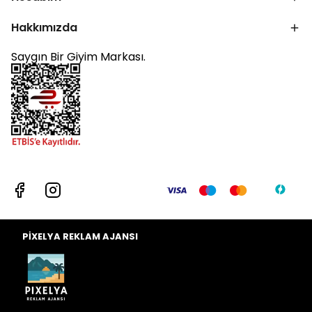
Hakkımızda
Saygın Bir Giyim Markası.
PİXELYA REKLAM AJANSI