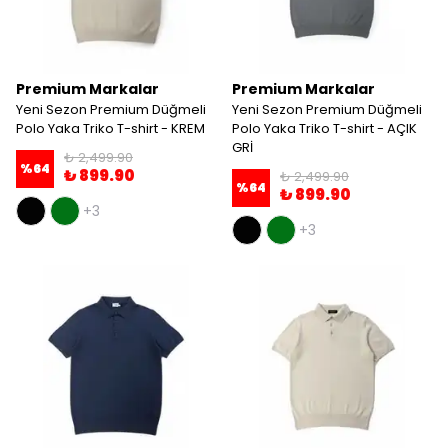
Premium Markalar
Premium Markalar
Yeni Sezon Premium Düğmeli
Yeni Sezon Premium Düğmeli
Polo Yaka Triko T-shirt - KREM
Polo Yaka Triko T-shirt - AÇIK
GRİ
₺ 2,499.90
%
64
₺ 899.90
₺ 2,499.90
%
64
₺ 899.90
+3
+3