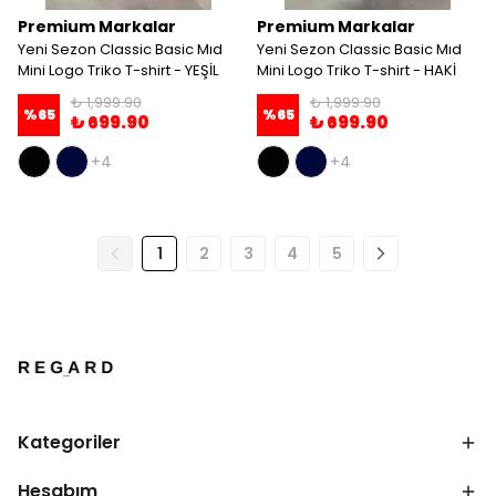
Premium Markalar
Premium Markalar
Yeni Sezon Classic Basic Mıd
Yeni Sezon Classic Basic Mıd
Mini Logo Triko T-shirt - YEŞİL
Mini Logo Triko T-shirt - HAKİ
₺ 1,999.90
₺ 1,999.90
%
65
%
65
₺ 699.90
₺ 699.90
+4
+4
1
2
3
4
5
Kategoriler
Hesabım