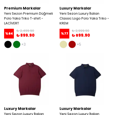
Premium Markalar
Luxury Markalar
Yeni Sezon Premium Düğmeli
Yeni Sezon Luxury İtalian
Polo Yaka Triko T-shirt -
Classic Logo Polo Yaka Triko -
LACİVERT
KREM
₺ 2,499.90
₺ 2,999.90
%
64
%
77
₺ 899.90
₺ 699.90
+3
+5
Luxury Markalar
Luxury Markalar
Yeni Sezon Luxury İtalian
Yeni Sezon Luxury İtalian