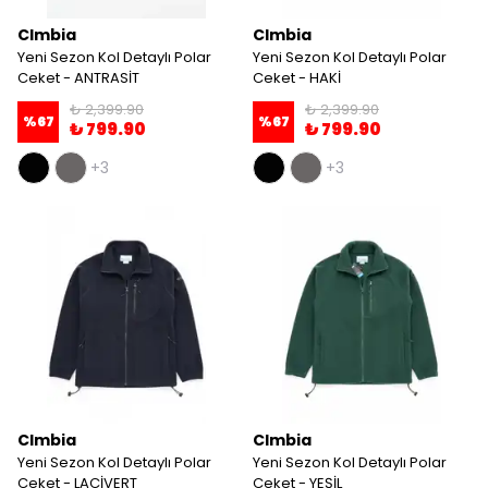
Clmbia
Clmbia
Yeni Sezon Kol Detaylı Polar
Yeni Sezon Kol Detaylı Polar
Ceket - ANTRASİT
Ceket - HAKİ
₺ 2,399.90
₺ 2,399.90
%
67
%
67
₺ 799.90
₺ 799.90
+3
+3
Clmbia
Clmbia
Yeni Sezon Kol Detaylı Polar
Yeni Sezon Kol Detaylı Polar
Ceket - LACİVERT
Ceket - YEŞİL