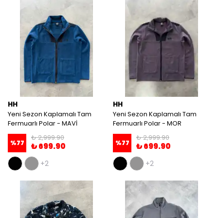
HH
HH
Yeni Sezon Kaplamalı Tam
Yeni Sezon Kaplamalı Tam
Fermuarlı Polar - MAVİ
Fermuarlı Polar - MOR
₺ 2,999.90
₺ 2,999.90
%
77
%
77
₺ 699.90
₺ 699.90
+2
+2