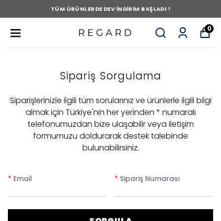
TÜM ÜRÜNLERDE DEV İNDİRİM BAŞLADI !
0
Sipariş Sorgulama
Siparişlerinizle ilgili tüm sorularınız ve ürünlerle ilgili bilgi
almak için Türkiye'nin her yerinden * numaralı
telefonumuzdan bize ulaşabilir veya iletişim
formumuzu doldurarak destek talebinde
bulunabilirsiniz.
*
Email
*
Sipariş Numarası
SORGULA