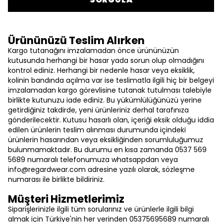
Ürününüzü Teslim Alırken
Kargo tutanağını imzalamadan önce ürününüzün
kutusunda herhangi bir hasar yada sorun olup olmadığını
kontrol ediniz. Herhangi bir nedenle hasar veya eksiklik,
kolinin bandında açılma var ise teslimatla ilgili hiç bir belgeyi
imzalamadan kargo görevlisine tutanak tutulması talebiyle
birlikte kutunuzu iade ediniz. Bu yükümlülüğünüzü yerine
getirdiğiniz takdirde, yeni ürünleriniz derhal tarafınıza
gönderilecektir. Kutusu hasarlı olan, içeriği eksik olduğu iddia
edilen ürünlerin teslim alınması durumunda içindeki
ürünlerin hasarından veya eksikliğinden sorumluluğumuz
bulunmamaktadır. Bu durumu en kısa zamanda 0537 569
5689 numaralı telefonumuza whatsappdan veya
info@regardwear.com
adresine yazılı olarak, sözleşme
numarası ile birlikte bildiriniz.
Müşteri Hizmetlerimiz
Siparişlerinizle ilgili tüm sorularınız ve ürünlerle ilgili bilgi
almak için Türkiye'nin her yerinden 05375695689 numaralı