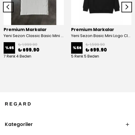
Premium Markalar
Premium Markalar
Yeni Sezon Classic Basic Mini Logo Pamuk Pike Polo Yaka
Yeni Sezon Basic Mini Logo Classic Sweatshirt
₺ 1,999.90
₺ 1,599.90
%
65
%
56
₺ 699.90
₺ 699.90
7 Renk 4 Beden
5 Renk 5 Beden
Kategoriler