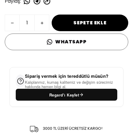
Paylaş
:
SEPETE EKLE
WHATSAPP
Sipariş vermek için tereddütlü müsün?
Kalıplarımız, kumaş kalitemiz ve değişim sürecimiz
hakkında hemen bilgi al.
Regard'ı Keşfet
3000 TL ÜZERİ ÜCRETSİZ KARGO!