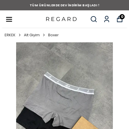
TÜM ÜRÜNLERDE DEV İNDİRİM BAŞLADI !
0
ERKEK
Alt Giyim
Boxer