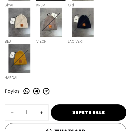
SİYAH
KREM
GRİ
BEJ
VİZON
LACİVERT
HARDAL
Paylaş
:
SEPETE EKLE