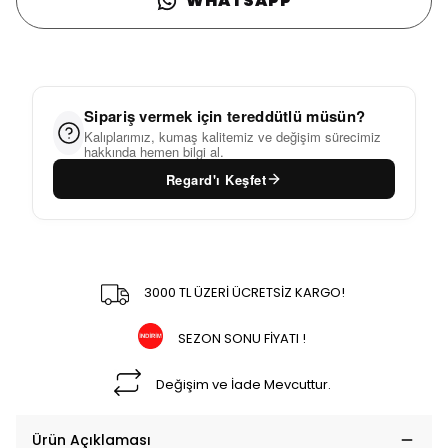
WHATSAPP
Sipariş vermek için tereddütlü müsün?
Kalıplarımız, kumaş kalitemiz ve değişim sürecimiz
hakkında hemen bilgi al.
Regard'ı Keşfet
3000 TL ÜZERİ ÜCRETSİZ KARGO!
SEZON SONU FİYATI !
Değişim ve İade Mevcuttur.
Ürün Açıklaması