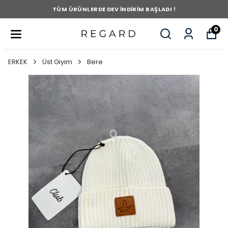
TÜM ÜRÜNLERDE DEV İNDİRİM BAŞLADI !
0
ERKEK
Üst Giyim
Bere