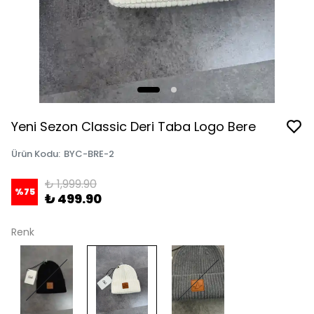
Yeni Sezon Classic Deri Taba Logo Bere
Ürün Kodu
:
BYC-BRE-2
₺ 1,999.90
%
75
₺ 499.90
Renk