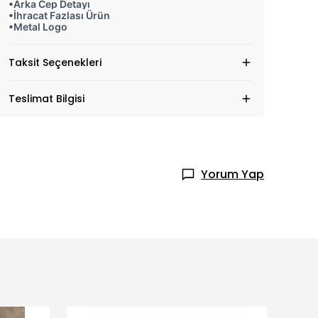
•Arka Cep Detayı
•İhracat Fazlası Ürün
•Metal Logo
Taksit Seçenekleri
Teslimat Bilgisi
Yorum Yap