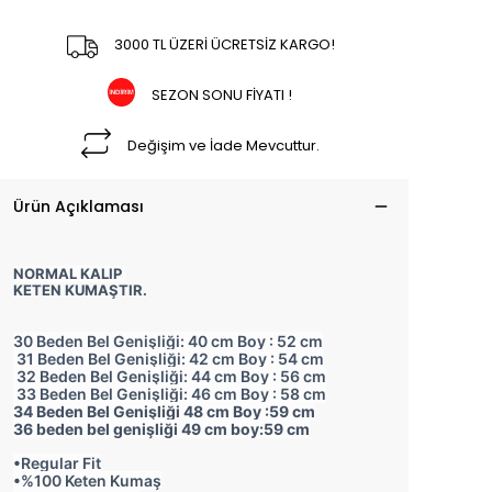
3000 TL ÜZERİ ÜCRETSİZ KARGO!
SEZON SONU FİYATI !
Değişim ve İade Mevcuttur.
Ürün Açıklaması
NORMAL KALIP
KETEN KUMAŞTIR.
30 Beden Bel Genişliği: 40 cm Boy : 52 cm
31 Beden Bel Genişliği: 42 cm Boy : 54 cm
32 Beden Bel Genişliği: 44 cm Boy : 56 cm
33 Beden Bel Genişliği: 46 cm Boy : 58 cm
34 Beden Bel Genişliği 48 cm Boy :59 cm
36 beden bel genişliği 49 cm boy:59 cm
•Regular Fit
•%100 Keten Kumaş