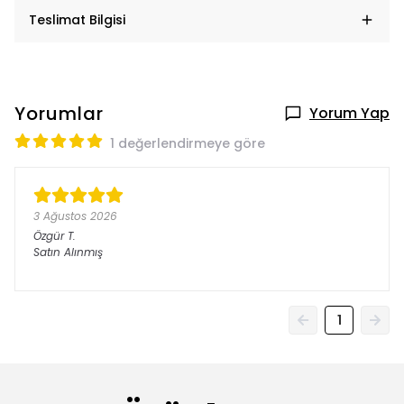
Teslimat Bilgisi
Yorumlar
Yorum Yap
1 değerlendirmeye göre
3 Ağustos 2026
Özgür
T.
Satın Alınmış
1