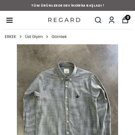
TÜM ÜRÜNLERDE DEV İNDİRİM BAŞLADI !
0
ERKEK
Üst Giyim
Gömlek