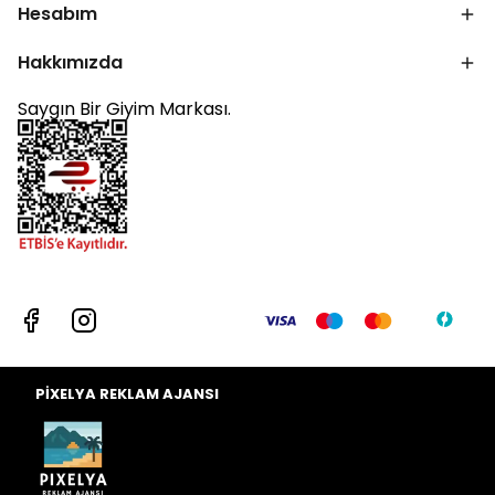
Hesabım
Hakkımızda
Saygın Bir Giyim Markası.
PİXELYA REKLAM AJANSI