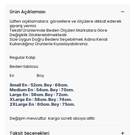
Ürün Açıklaması
Lütfen açıklamalara. görsellere ve ölçülere dikkat ederek
şipariş veriniz.
Tekstil Ürünlerinde Beden Ölçüleri Markalara Göre
Değişiklik Gösterebilmektedir.
Size Uygun Doğru Bedeni Seçebilmek Adına Kendi
Kullandığınız Ürünlerle Kıyaslayabilirsiniz.
Regular Kalıp
Beden tablosu
En Boy
Small En : 52cm. Boy : 68cm.
Medium En : 54cm. Boy : 70cm.
Large En : 56cm. Boy : 72cm.
XLarge En : 58cm. Boy : 74cm.
2XLarge En : 60cm. Boy : 75cm.
Değişim mevcuttur. kargo ücreti alıcıya aittir.
Taksit Seçenekleri