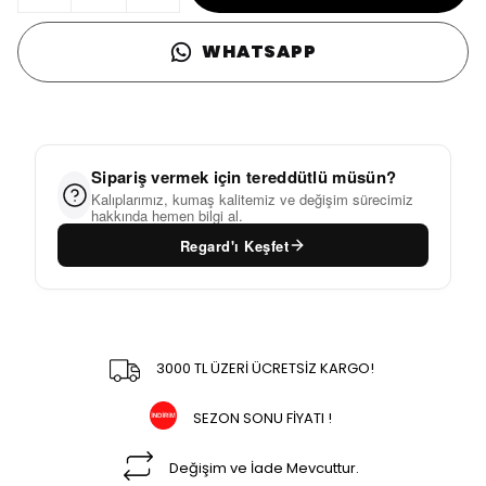
WHATSAPP
Sipariş vermek için tereddütlü müsün?
Kalıplarımız, kumaş kalitemiz ve değişim sürecimiz
hakkında hemen bilgi al.
Regard'ı Keşfet
3000 TL ÜZERİ ÜCRETSİZ KARGO!
SEZON SONU FİYATI !
Değişim ve İade Mevcuttur.