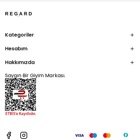
Kategoriler
Hesabım
Hakkımızda
Saygın Bir Giyim Markası.