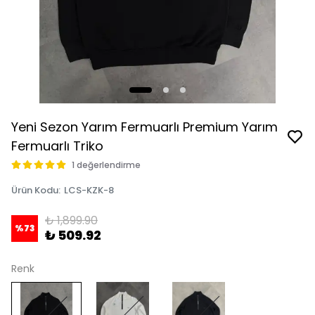
Yeni Sezon Yarım Fermuarlı Premium Yarım
Fermuarlı Triko
1 değerlendirme
Ürün Kodu
:
LCS-KZK-8
₺ 1,899.90
%
73
₺ 509.92
Renk