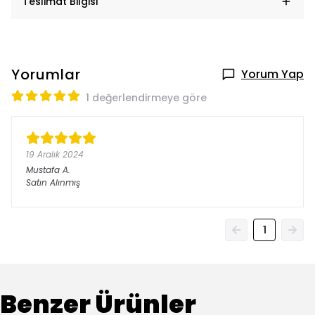
Teslimat Bilgisi
Yorumlar
Yorum Yap
1 değerlendirmeye göre
19 Aralık 2024
Mustafa
A.
Satın Alınmış
1
Benzer Ürünler