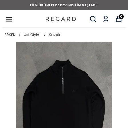
TÜM ÜRÜNLERDE DEV İNDİRİM BAŞLADI !
0
ERKEK
Üst Giyim
Kazak