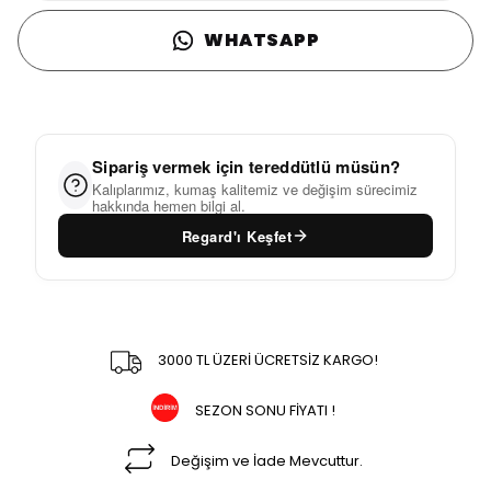
WHATSAPP
Sipariş vermek için tereddütlü müsün?
Kalıplarımız, kumaş kalitemiz ve değişim sürecimiz
hakkında hemen bilgi al.
Regard'ı Keşfet
3000 TL ÜZERİ ÜCRETSİZ KARGO!
SEZON SONU FİYATI !
Değişim ve İade Mevcuttur.