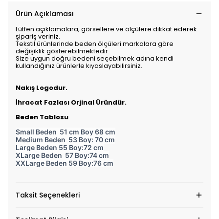
Ürün Açıklaması
Lütfen açıklamalara, görsellere ve ölçülere dikkat ederek
şipariş veriniz.
Tekstil ürünlerinde beden ölçüleri markalara göre
değişiklik gösterebilmektedir.
Size uygun doğru bedeni seçebilmek adına kendi
kullandığınız ürünlerle kıyaslayabilirsiniz.
Nakış Logodur.
İhracat Fazlası Orjinal Üründür.
Beden Tablosu
Small Beden 51 cm Boy 68 cm
Medium Beden 53 Boy: 70 cm
Large Beden 55 Boy:72 cm
XLarge Beden 57 Boy:74 cm
XXLarge Beden 59 Boy:76 cm
Taksit Seçenekleri