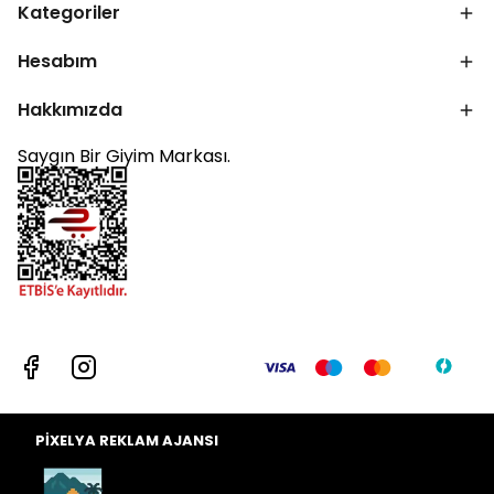
Kategoriler
Hesabım
Hakkımızda
Saygın Bir Giyim Markası.
PİXELYA REKLAM AJANSI