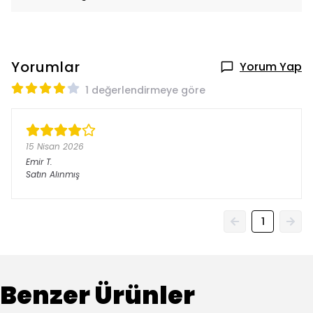
Yorumlar
Yorum Yap
1 değerlendirmeye göre
15 Nisan 2026
Emir
T.
Satın Alınmış
1
Benzer Ürünler