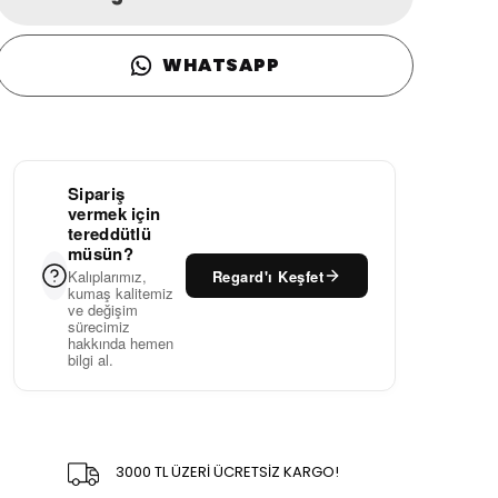
WHATSAPP
Sipariş
vermek için
tereddütlü
müsün?
Regard'ı Keşfet
Kalıplarımız,
kumaş kalitemiz
ve değişim
sürecimiz
hakkında hemen
bilgi al.
3000 TL ÜZERİ ÜCRETSİZ KARGO!