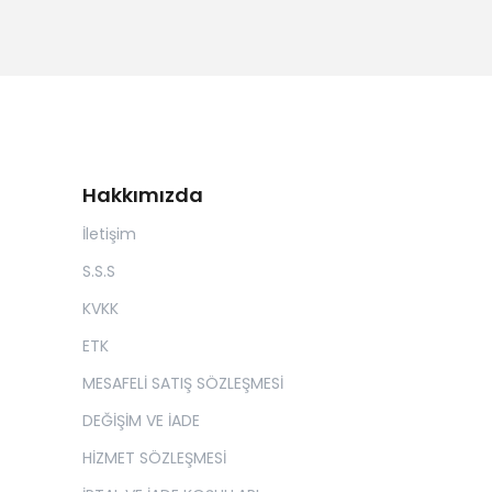
Hakkımızda
İletişim
S.S.S
KVKK
ETK
MESAFELİ SATIŞ SÖZLEŞMESİ
DEĞİŞİM VE İADE
HİZMET SÖZLEŞMESİ