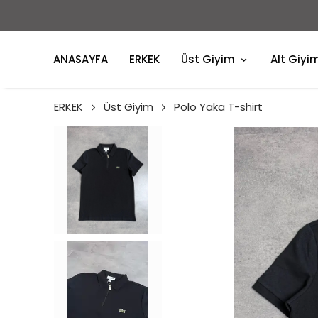
ANASAYFA
ERKEK
Üst Giyim
Alt Giyi
ERKEK
Üst Giyim
Polo Yaka T-shirt