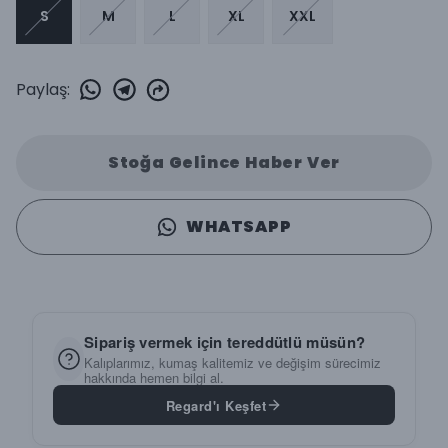
S
M
L
XL
XXL
Paylaş
:
Stoğa Gelince Haber Ver
WHATSAPP
Sipariş vermek için tereddütlü müsün?
Kalıplarımız, kumaş kalitemiz ve değişim sürecimiz
hakkında hemen bilgi al.
Regard'ı Keşfet