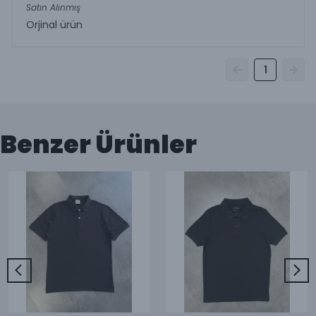
Satın Alınmış
Orjinal ürün
1
Benzer Ürünler