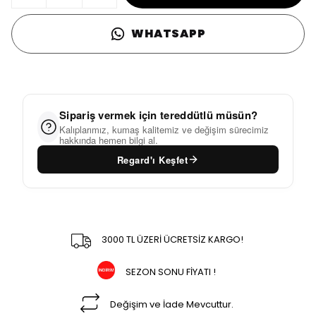
WHATSAPP
Sipariş vermek için tereddütlü müsün?
Kalıplarımız, kumaş kalitemiz ve değişim sürecimiz
hakkında hemen bilgi al.
Regard'ı Keşfet
3000 TL ÜZERİ ÜCRETSİZ KARGO!
SEZON SONU FİYATI !
Değişim ve İade Mevcuttur.