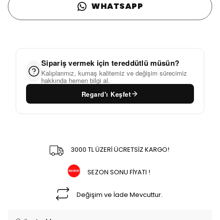
WHATSAPP
Sipariş vermek için tereddütlü müsün?
Kalıplarımız, kumaş kalitemiz ve değişim sürecimiz
hakkında hemen bilgi al.
Regard'ı Keşfet
3000 TL ÜZERİ ÜCRETSİZ KARGO!
SEZON SONU FİYATI !
Değişim ve İade Mevcuttur.