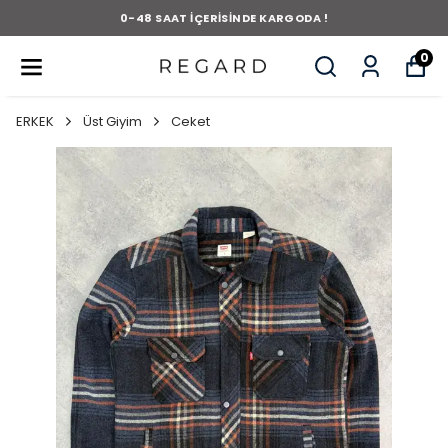
0-48 SAAT İÇERİSİNDE KARGODA !
0
ERKEK
Üst Giyim
Ceket