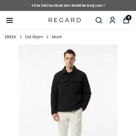
TÜM ÜRÜNLERDE DEV İNDİRİM BAŞLADI !
0
ERKEK
Üst Giyim
Mont