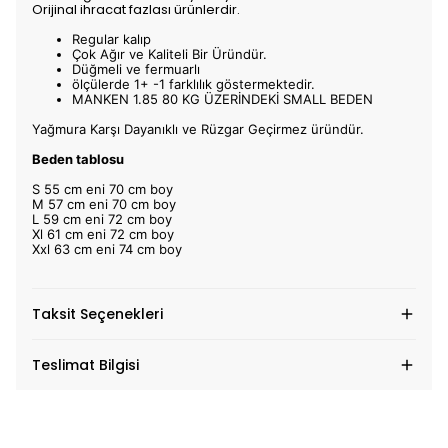
Orijinal ihracat fazlası ürünlerdir.
Regular kalıp
Çok Ağır ve Kaliteli Bir Üründür.
Düğmeli ve fermuarlı
ölçülerde 1+ -1 farklılık göstermektedir.
MANKEN 1.85 80 KG ÜZERİNDEKİ SMALL BEDEN
Yağmura Karşı Dayanıklı ve Rüzgar Geçirmez üründür.
Beden tablosu
S 55 cm eni 70 cm boy
M 57 cm eni 70 cm boy
L 59 cm eni 72 cm boy
Xl 61 cm eni 72 cm boy
Xxl 63 cm eni 74 cm boy
Taksit Seçenekleri
Teslimat Bilgisi