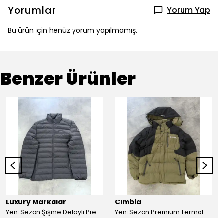
Yorumlar
Yorum Yap
Bu ürün için henüz yorum yapılmamış.
Benzer Ürünler
Luxury Markalar
Clmbia
Yeni Sezon Şişme Detaylı Premium Mont
Yeni Sezon Premium Termal Özel Termal Kar Montu