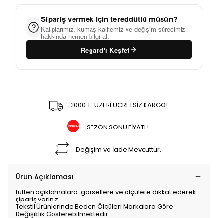
Sipariş vermek için tereddütlü müsün?
Kalıplarımız, kumaş kalitemiz ve değişim sürecimiz
hakkında hemen bilgi al.
Regard'ı Keşfet
3000 TL ÜZERİ ÜCRETSİZ KARGO!
SEZON SONU FİYATI !
Değişim ve İade Mevcuttur.
Ürün Açıklaması
Lütfen açıklamalara. görsellere ve ölçülere dikkat ederek
şipariş veriniz.
Tekstil Ürünlerinde Beden Ölçüleri Markalara Göre
Değişiklik Gösterebilmektedir.