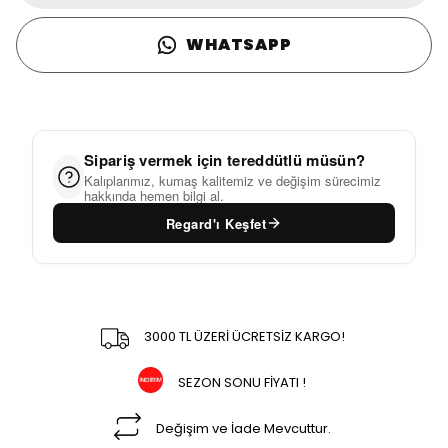
WHATSAPP
Sipariş vermek için tereddütlü müsün?
Kalıplarımız, kumaş kalitemiz ve değişim sürecimiz
hakkında hemen bilgi al.
Regard'ı Keşfet
3000 TL ÜZERİ ÜCRETSİZ KARGO!
SEZON SONU FİYATI !
Değişim ve İade Mevcuttur.