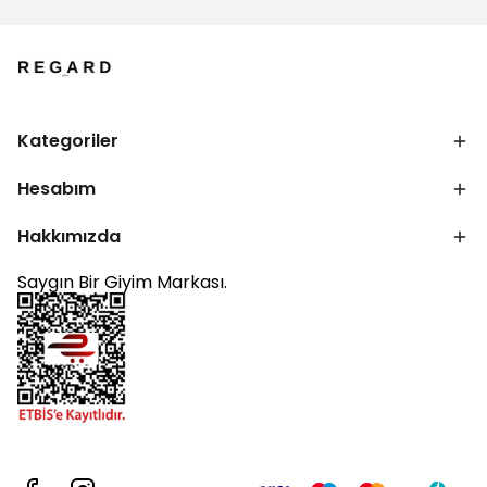
Kategoriler
Hesabım
Hakkımızda
Saygın Bir Giyim Markası.