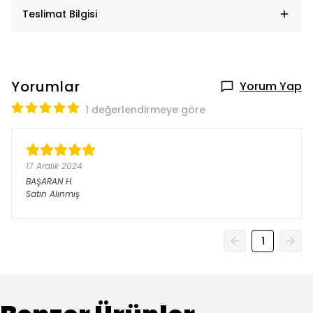
Teslimat Bilgisi
Yorumlar
Yorum Yap
1 değerlendirmeye göre
17 Aralık 2024
BAŞARAN
H.
Satın Alınmış
1