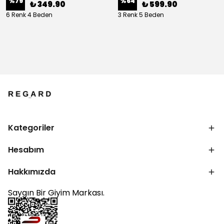
%
79
%
64
₺ 349.90
₺ 599.90
6 Renk 4 Beden
3 Renk 5 Beden
Kategoriler
Hesabım
Hakkımızda
Saygın Bir Giyim Markası.