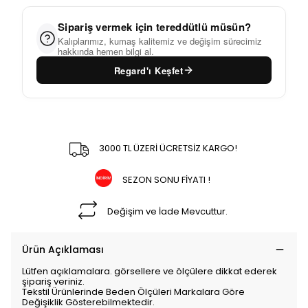
Sipariş vermek için tereddütlü müsün?
Kalıplarımız, kumaş kalitemiz ve değişim sürecimiz
hakkında hemen bilgi al.
Regard'ı Keşfet
3000 TL ÜZERİ ÜCRETSİZ KARGO!
SEZON SONU FİYATI !
Değişim ve İade Mevcuttur.
Ürün Açıklaması
Lütfen açıklamalara. görsellere ve ölçülere dikkat ederek
şipariş veriniz.
Tekstil Ürünlerinde Beden Ölçüleri Markalara Göre
Değişiklik Gösterebilmektedir.