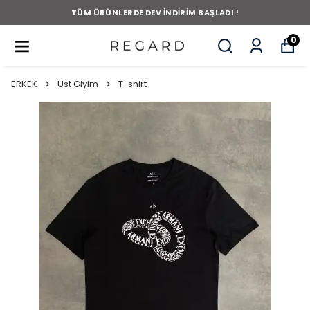
TÜM ÜRÜNLERDE DEV İNDİRİM BAŞLADI !
0
ERKEK
Üst Giyim
T-shirt