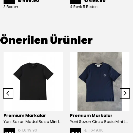
₺ 499.90
₺ 499.90
3 Beden
4 Renk 5 Beden
Önerilen Ürünler
Premium Markalar
Premium Markalar
Yeni Sezon Modal Basic Mini Logo T-shirt
Yeni Sezon Circle Basic Mini Logo Ceast T-shirt
₺ 1,649.90
₺ 1,649.90