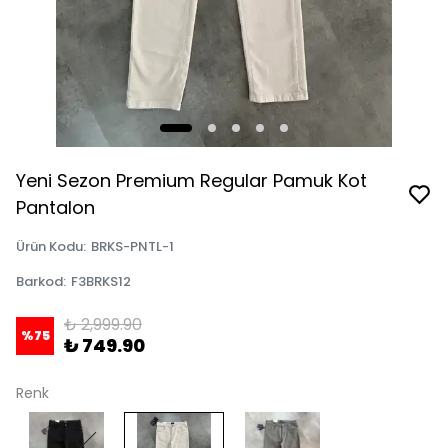
Yeni Sezon Premium Regular Pamuk Kot
Pantalon
Ürün Kodu
:
BRKS-PNTL-1
Barkod
:
F3BRKS12
₺ 2,999.90
%
75
₺ 749.90
Renk