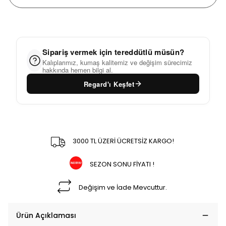
Sipariş vermek için tereddütlü müsün?
Kalıplarımız, kumaş kalitemiz ve değişim sürecimiz
hakkında hemen bilgi al.
Regard'ı Keşfet
3000 TL ÜZERİ ÜCRETSİZ KARGO!
SEZON SONU FİYATI !
Değişim ve İade Mevcuttur.
Ürün Açıklaması