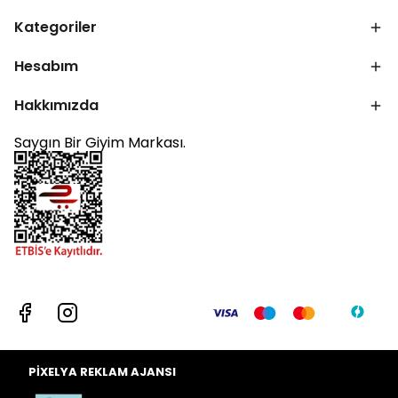
Kategoriler
Hesabım
Hakkımızda
Saygın Bir Giyim Markası.
PİXELYA REKLAM AJANSI