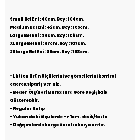
Small Bel Eni : 40cm. Boy : 104cm.
Medium Bel Eni : 42cm. Boy : 105cm.
Large Bel Eni : 44cm. Boy : 106cm.
XLarge Bel Eni : 47cm. Boy : 107cm.
2Xlarge Bel Eni : 49cm. Boy : 108cm.
- Lütfen ürün ölçülerini ve görsellerini kontrol
ederek sipariş veriniz.
- Beden Ölçüleri Markalara Göre Değişiklik
Gösterebilir.
- Regular Kalıp
- Yukarıda ki ölçülerde - + 1cm. eksik/fazla
- Değişimlerde kargo ücreti alıcıya aittir.