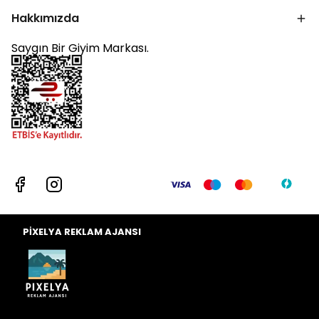
Hakkımızda
Saygın Bir Giyim Markası.
PİXELYA REKLAM AJANSI