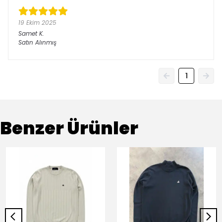
19 Ekim 2025
Samet
K.
Satın Alınmış
1
Benzer Ürünler