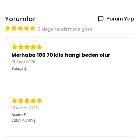
Yorumlar
Yorum Yap
3 değerlendirmeye göre
Merhaba 180 70 kilo hangi beden olur
19 Ekim 2025
Yakup
Ş.
.
21 Kasım 2025
Nesim
E.
Satın Alınmış