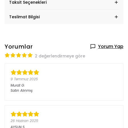
Taksit Seçenekleri
Teslimat Bilgisi
Yorumlar
Yorum Yap
2 değerlendirmeye göre
9 Temmuz 2025
Murat
G.
Satın Alınmış
26 Haziran 2025
AYSUN
S.