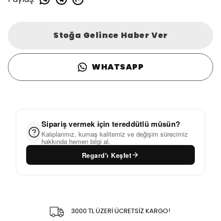
Stoğa Gelince Haber Ver
WHATSAPP
Sipariş vermek için tereddütlü müsün?
Kalıplarımız, kumaş kalitemiz ve değişim sürecimiz
hakkında hemen bilgi al.
Regard'ı Keşfet
3000 TL ÜZERİ ÜCRETSİZ KARGO!