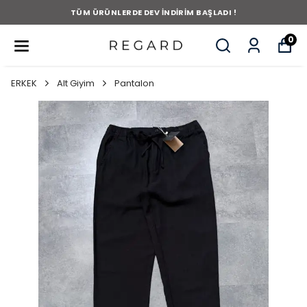
TÜM ÜRÜNLERDE DEV İNDİRİM BAŞLADI !
0
ERKEK
Alt Giyim
Pantalon