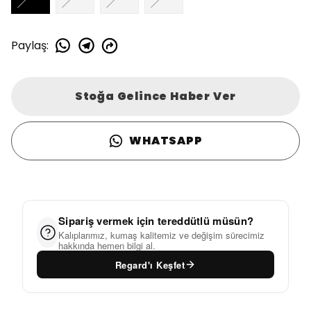
Paylaş
:
Stoğa Gelince Haber Ver
WHATSAPP
Sipariş vermek için tereddütlü müsün?
Kalıplarımız, kumaş kalitemiz ve değişim sürecimiz
hakkında hemen bilgi al.
Regard'ı Keşfet