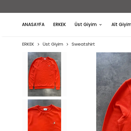
ANASAYFA
ERKEK
Üst Giyim
Alt Giyi
ERKEK
Üst Giyim
Sweatshirt