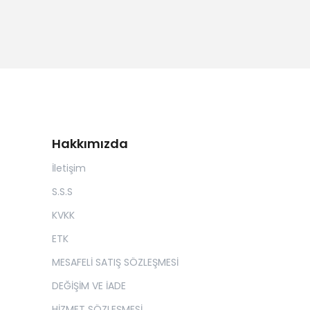
Hakkımızda
İletişim
S.S.S
KVKK
ETK
MESAFELİ SATIŞ SÖZLEŞMESİ
DEĞİŞİM VE İADE
HİZMET SÖZLEŞMESİ