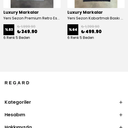
Luxury Markalar
Luxury Markalar
Yeni Sezon Premium Retro Essential Logo T-shirt
Yeni Sezon Kabartmalı Baskı Essential T-shirt
₺ 1,999.90
₺ 1,399.90
%
83
%
64
₺ 349.90
₺ 499.90
6 Renk 5 Beden
6 Renk 5 Beden
Kategoriler
Hesabım
Hakkımızda