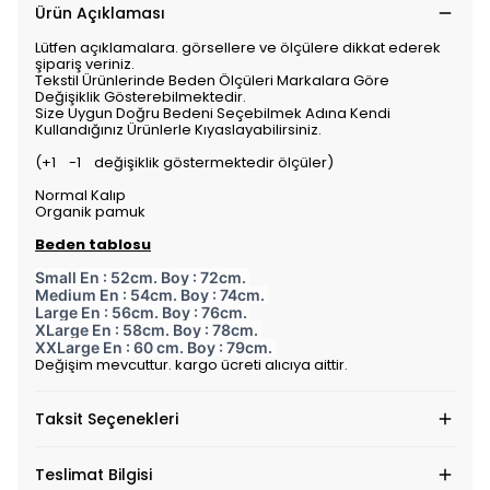
Ürün Açıklaması
Lütfen açıklamalara. görsellere ve ölçülere dikkat ederek
şipariş veriniz.
Tekstil Ürünlerinde Beden Ölçüleri Markalara Göre
Değişiklik Gösterebilmektedir.
Size Uygun Doğru Bedeni Seçebilmek Adına Kendi
Kullandığınız Ürünlerle Kıyaslayabilirsiniz.
(+1 -1 değişiklik göstermektedir ölçüler)
Normal Kalıp
Organik pamuk
Beden tablosu
Small En : 52cm. Boy : 72cm.
Medium En : 54cm. Boy : 74cm.
Large En : 56cm. Boy : 76cm.
XLarge En : 58cm. Boy : 78cm.
XXLarge En : 60 cm. Boy : 79cm.
Değişim mevcuttur. kargo ücreti alıcıya aittir.
Taksit Seçenekleri
Teslimat Bilgisi