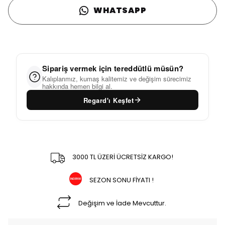
WHATSAPP
Sipariş vermek için tereddütlü müsün?
Kalıplarımız, kumaş kalitemiz ve değişim sürecimiz
hakkında hemen bilgi al.
Regard'ı Keşfet
3000 TL ÜZERİ ÜCRETSİZ KARGO!
SEZON SONU FİYATI !
Değişim ve İade Mevcuttur.