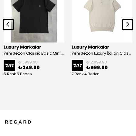
Luxury Markalar
Luxury Markalar
Yeni Sezon Classic Basic Mini Logo T-shirt
Yeni Sezon Luxury İtalian Classic Logo Polo Yaka Triko
₺ 1,999.90
₺ 2,999.90
%
83
%
77
₺ 349.90
₺ 699.90
5 Renk 5 Beden
7 Renk 4 Beden