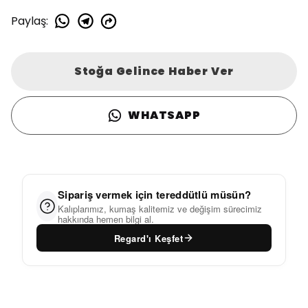
Paylaş
:
Stoğa Gelince Haber Ver
WHATSAPP
Sipariş vermek için tereddütlü müsün?
Kalıplarımız, kumaş kalitemiz ve değişim sürecimiz
hakkında hemen bilgi al.
Regard'ı Keşfet