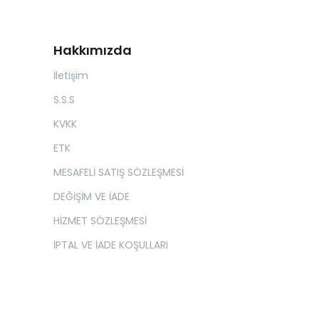
Hakkımızda
İletişim
S.S.S
KVKK
ETK
MESAFELİ SATIŞ SÖZLEŞMESİ
DEĞİŞİM VE İADE
HİZMET SÖZLEŞMESİ
İPTAL VE İADE KOŞULLARI