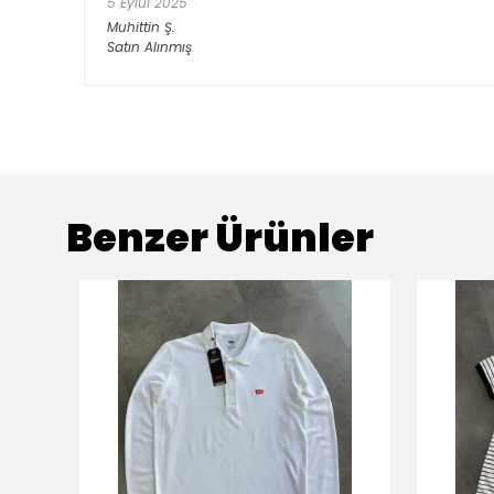
5 Eylül 2025
Muhittin
Ş.
Satın Alınmış
Benzer Ürünler