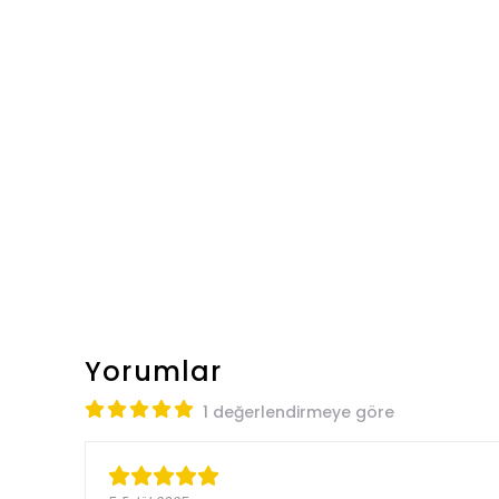
Yorumlar
1 değerlendirmeye göre