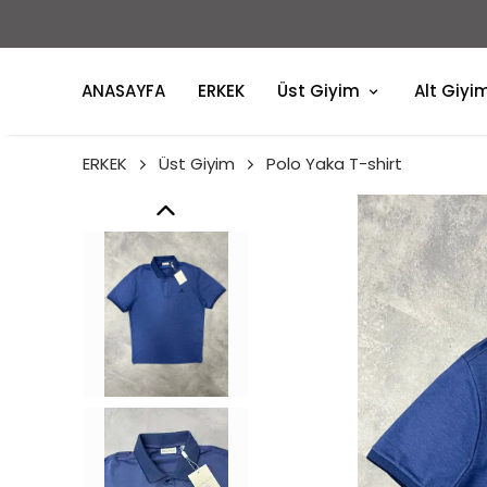
ANASAYFA
ERKEK
Üst Giyim
Alt Giyi
ERKEK
Üst Giyim
Polo Yaka T-shirt