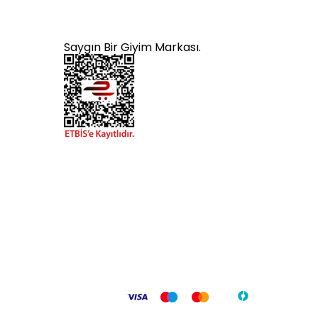
Saygın Bir Giyim Markası.