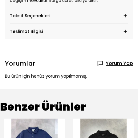
Değişim mevcuttur. kargo ücreti alıcıya aittir.
Taksit Seçenekleri
Teslimat Bilgisi
Yorumlar
Yorum Yap
Bu ürün için henüz yorum yapılmamış.
Benzer Ürünler