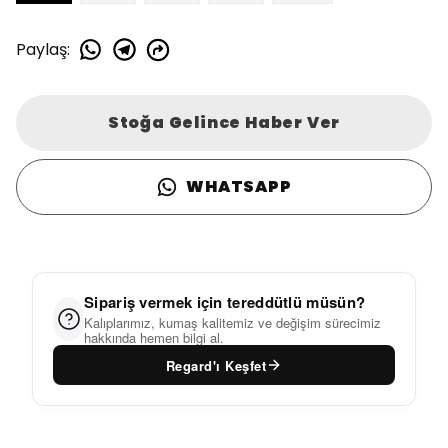
Paylaş
:
Stoğa Gelince Haber Ver
WHATSAPP
Sipariş vermek için tereddütlü müsün?
Kalıplarımız, kumaş kalitemiz ve değişim sürecimiz
hakkında hemen bilgi al.
Regard'ı Keşfet