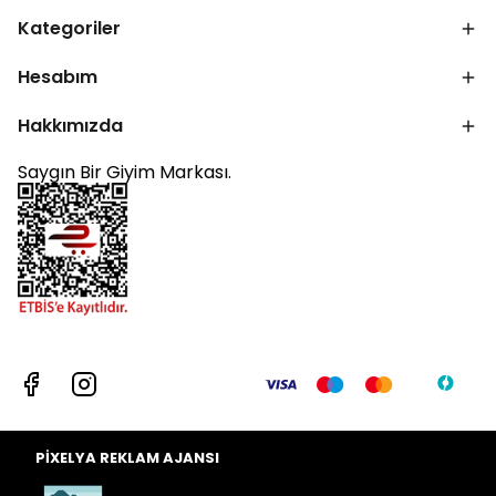
Kategoriler
Hesabım
Hakkımızda
Saygın Bir Giyim Markası.
PİXELYA REKLAM AJANSI