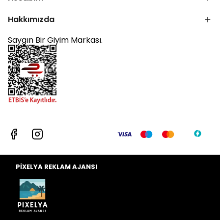
Hakkımızda
Saygın Bir Giyim Markası.
PİXELYA REKLAM AJANSI