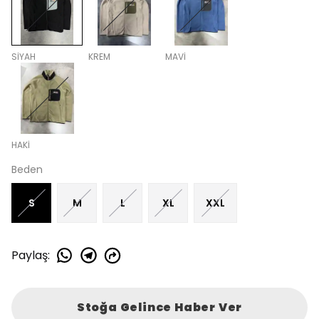
SİYAH
KREM
MAVİ
HAKİ
Beden
S
M
L
XL
XXL
Paylaş
:
Stoğa Gelince Haber Ver