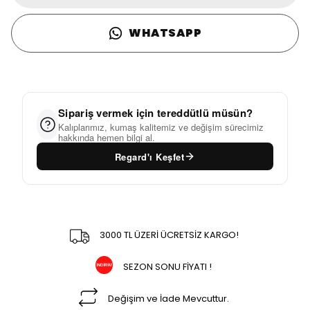
WHATSAPP
Sipariş vermek için tereddütlü müsün?
Kalıplarımız, kumaş kalitemiz ve değişim sürecimiz
hakkında hemen bilgi al.
Regard'ı Keşfet
3000 TL ÜZERİ ÜCRETSİZ KARGO!
SEZON SONU FİYATI !
Değişim ve İade Mevcuttur.