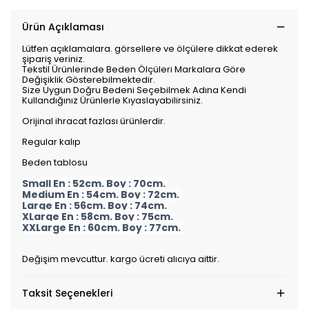
Ürün Açıklaması
Lütfen açıklamalara. görsellere ve ölçülere dikkat ederek
şipariş veriniz.
Tekstil Ürünlerinde Beden Ölçüleri Markalara Göre
Değişiklik Gösterebilmektedir.
Size Uygun Doğru Bedeni Seçebilmek Adına Kendi
Kullandığınız Ürünlerle Kıyaslayabilirsiniz.
Orijinal ihracat fazlası ürünlerdir.
Regular kalıp
Beden tablosu
Small En : 52cm. Boy : 70cm.
Medium En : 54cm. Boy : 72cm.
Large En : 56cm. Boy : 74cm.
XLarge En : 58cm. Boy : 75cm.
XXLarge En : 60cm. Boy : 77cm.
Değişim mevcuttur. kargo ücreti alıcıya aittir.
Taksit Seçenekleri