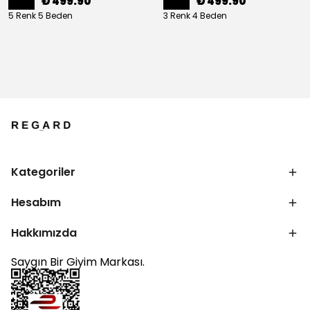
₺ 499.90
₺ 499.90
5 Renk 5 Beden
3 Renk 4 Beden
Kategoriler
Hesabım
Hakkımızda
Saygın Bir Giyim Markası.