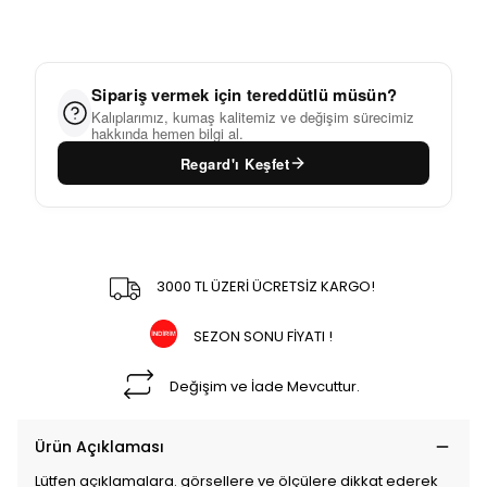
Sipariş vermek için tereddütlü müsün?
Kalıplarımız, kumaş kalitemiz ve değişim sürecimiz
hakkında hemen bilgi al.
Regard'ı Keşfet
3000 TL ÜZERİ ÜCRETSİZ KARGO!
SEZON SONU FİYATI !
Değişim ve İade Mevcuttur.
Ürün Açıklaması
Lütfen açıklamalara. görsellere ve ölçülere dikkat ederek