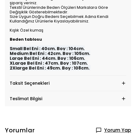
şipariş veriniz.
Tekstil Ürünlerinde Beden Ölçüleri Markalara Göre
Değişiklik Gösterebilmektedir.
Size Uygun Doğru Bedeni Seçebilmek Adına Kendi
Kullandığınız Ürünlerle Kıyaslayabilirsiniz.
Kışlık Özel kumaş
Beden tablosu
Small Bel Eni : 40cm. Boy : 104cm.
Medium Bel Eni : 42cm. Boy : 105cm.
Large Bel Eni : 44cm. Boy : 106cm.
XLarge Bel Eni : 47cm. Boy : 107cm.
2Xlarge Bel Eni : 49cm. Boy : 108cm.
Taksit Seçenekleri
Teslimat Bilgisi
Yorumlar
Yorum Yap