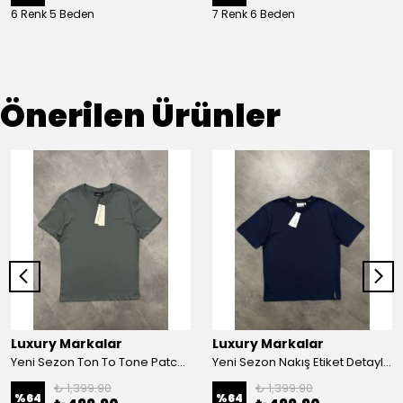
6 Renk 5 Beden
7 Renk 6 Beden
Önerilen Ürünler
Luxury Markalar
Luxury Markalar
Yeni Sezon Ton To Tone Patch Logo T-shirt
Yeni Sezon Nakış Etiket Detaylı T-shirt
₺ 1,399.90
₺ 1,399.90
%
64
%
64