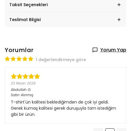
Taksit Seçenekleri
Teslimat Bilgisi
Yorumlar
Yorum Yap
1 değerlendirmeye göre
23 Nisan 2026
Abdullah
G.
Satın Alınmış
T-shirt'ün kalitesi beklediğimden de çok iyi geldi.
Gerek kumaş kalitesi gerek duruşuyla tam istediğim
gibi bir ürün.