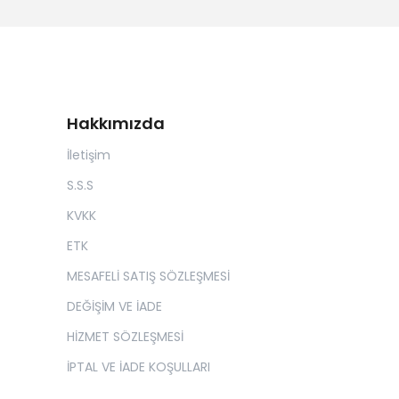
Hakkımızda
İletişim
S.S.S
KVKK
ETK
MESAFELİ SATIŞ SÖZLEŞMESİ
DEĞİŞİM VE İADE
HİZMET SÖZLEŞMESİ
İPTAL VE İADE KOŞULLARI