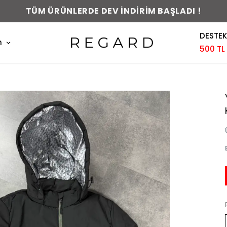
DESTEK
m
500 TL