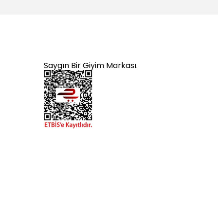
Saygın Bir Giyim Markası.