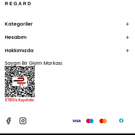
Kategoriler
Hesabım
Hakkımızda
Saygın Bir Giyim Markası.