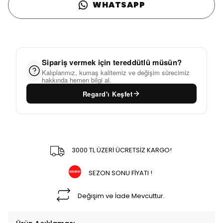
WHATSAPP
Sipariş vermek için tereddütlü müsün?
Kalıplarımız, kumaş kalitemiz ve değişim sürecimiz
hakkında hemen bilgi al.
Regard'ı Keşfet
3000 TL ÜZERİ ÜCRETSİZ KARGO!
SEZON SONU FİYATI !
Değişim ve İade Mevcuttur.