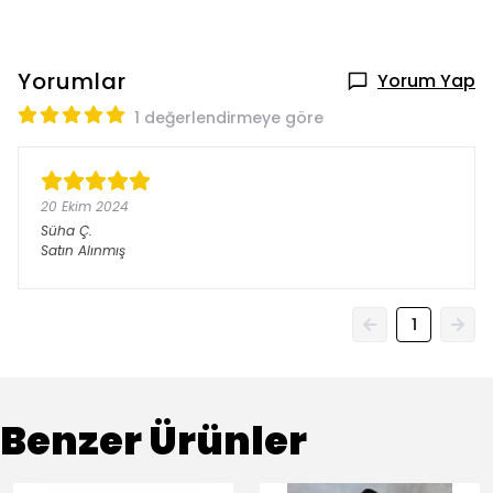
Yorumlar
Yorum Yap
1 değerlendirmeye göre
20 Ekim 2024
Süha
Ç.
Satın Alınmış
1
Benzer Ürünler