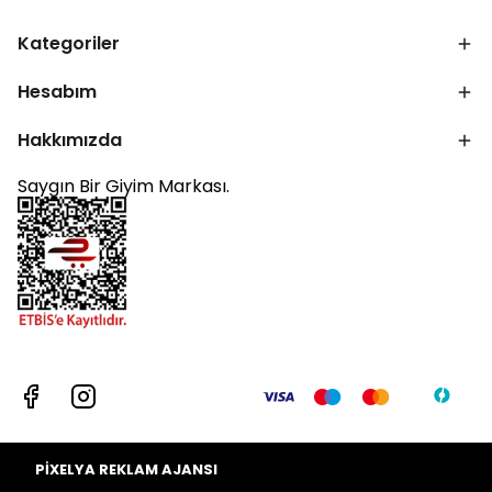
Kategoriler
Hesabım
Hakkımızda
Saygın Bir Giyim Markası.
PİXELYA REKLAM AJANSI