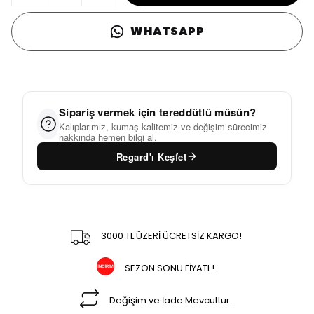
WHATSAPP
Sipariş vermek için tereddütlü müsün?
Kalıplarımız, kumaş kalitemiz ve değişim sürecimiz
hakkında hemen bilgi al.
Regard'ı Keşfet
3000 TL ÜZERİ ÜCRETSİZ KARGO!
SEZON SONU FİYATI !
Değişim ve İade Mevcuttur.