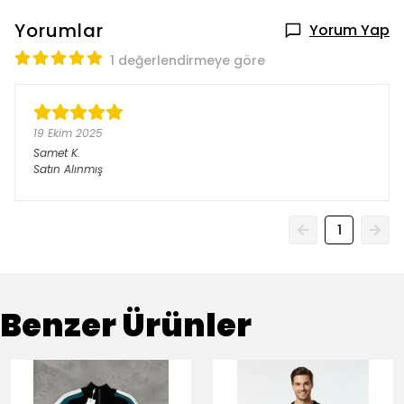
Yorumlar
Yorum Yap
1 değerlendirmeye göre
19 Ekim 2025
Samet
K.
Satın Alınmış
1
Benzer Ürünler