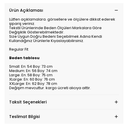
Ürün Açıklaması
Lütfen açıklamalara. görsellere ve ölçülere dikkat ederek
şipariş veriniz.
Tekstil Ürünlerinde Beden Ölçüleri Markalara Göre
Değişiklik Gösterebilmektedir.
Size Uygun Doğru Bedeni Seçebilmek Adına Kendi
Kullandığınız Ürünlerle Kıyaslayabilirsiniz.
Regular Fit
Beden tablosu
Small: En: 54 Boy: 73 cm
Medium: En: 56 Boy: 74 cm
Large: En: 58 Boy: 75 cm
XLarge: En: 60 Boy: 76 cm
XXLarge: En: 62 Boy: 78 cm
Değişim mevcuttur. kargo ücreti alıcıya aittir.
Taksit Seçenekleri
Teslimat Bilgisi