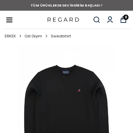
TÜM ÜRÜNLERDE DEV İNDİRİM BAŞLADI !
0
ERKEK
Üst Giyim
Sweatshirt