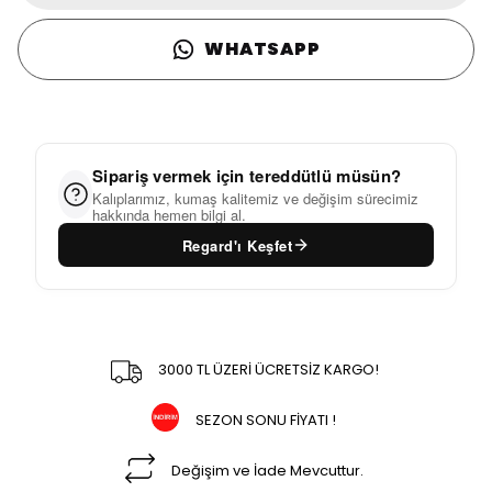
WHATSAPP
Sipariş vermek için tereddütlü müsün?
Kalıplarımız, kumaş kalitemiz ve değişim sürecimiz
hakkında hemen bilgi al.
Regard'ı Keşfet
3000 TL ÜZERİ ÜCRETSİZ KARGO!
SEZON SONU FİYATI !
Değişim ve İade Mevcuttur.