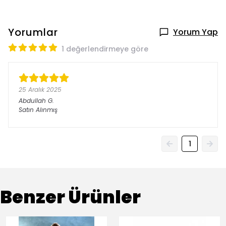
Yorumlar
Yorum Yap
1 değerlendirmeye göre
25 Aralık 2025
Abdullah
G.
Satın Alınmış
1
Benzer Ürünler