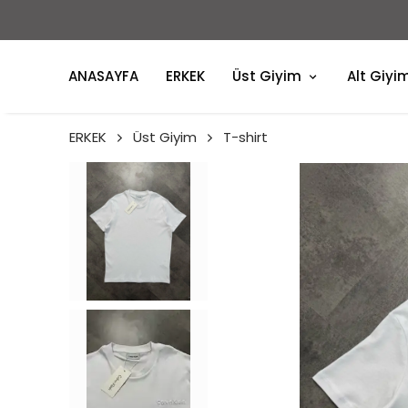
ANASAYFA
ERKEK
Üst Giyim
Alt Giyi
ERKEK
Üst Giyim
T-shirt