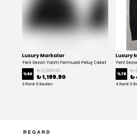
Luxury Markalar
Luxury 
Yeni Sezon Premium Su Geçirmez Polarlı Shoftshell Mont
Yeni Sezon Yarım Fermuarlı Peluş Ceket
₺ 2,399.90
₺ 
%
50
%
78
₺ 1,199.90
₺ 
3 Renk 5 Beden
4 Renk 5 