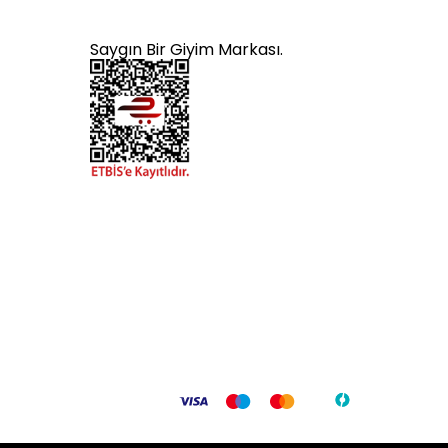
Saygın Bir Giyim Markası.