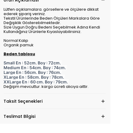
Ürün Açıklaması
Lütfen açıklamalara. görsellere ve ölçülere dikkat
ederek şipariş veriniz.
Tekstil Ürünlerinde Beden Ölçüleri Markalara Göre
Değişiklik Gösterebilmektedir.
Size Uygun Doğru Bedeni Seçebilmek Adına Kendi
Kullandığınız Ürünlerle Kıyaslayabilirsiniz.
Normal Kalıp
Organik pamuk
Beden tablosu
Small En : 52cm. Boy : 72cm.
Medium En : 54cm. Boy : 74cm.
Large En : 56cm. Boy : 76cm.
XLarge En : 58cm. Boy : 78cm.
XXLarge En : 60 cm. Boy : 79cm.
Değişim mevcuttur. kargo ücreti alıcıya aittir.
Taksit Seçenekleri
Teslimat Bilgisi