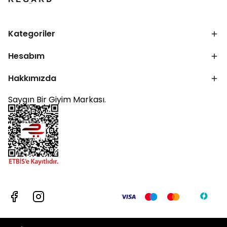
Kategoriler
Hesabım
Hakkımızda
Saygın Bir Giyim Markası.