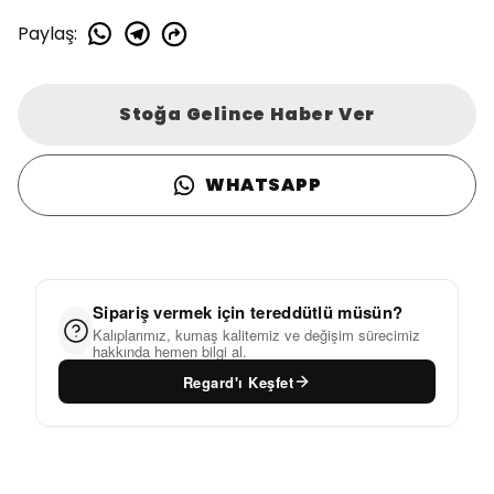
Paylaş
:
Stoğa Gelince Haber Ver
WHATSAPP
Sipariş vermek için tereddütlü müsün?
Kalıplarımız, kumaş kalitemiz ve değişim sürecimiz
hakkında hemen bilgi al.
Regard'ı Keşfet