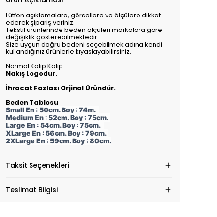
Ürün Açıklaması
Lütfen açıklamalara, görsellere ve ölçülere dikkat
ederek şipariş veriniz.
Tekstil ürünlerinde beden ölçüleri markalara göre
değişiklik gösterebilmektedir.
Size uygun doğru bedeni seçebilmek adına kendi
kullandığınız ürünlerle kıyaslayabilirsiniz.
Normal Kalıp Kalıp
Nakış Logodur.
İhracat Fazlası Orjinal Üründür.
Beden Tablosu
Small En : 50cm. Boy : 74m.
Medium En : 52cm. Boy : 75cm.
Large En : 54cm. Boy : 75cm.
XLarge En : 56cm. Boy : 79cm.
2XLarge En : 59cm. Boy : 80cm.
Taksit Seçenekleri
Teslimat Bilgisi