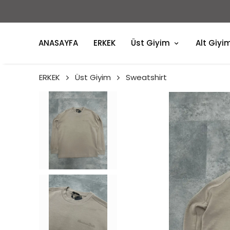
ANASAYFA
ERKEK
Üst Giyim
Alt Giyi
ERKEK
Üst Giyim
Sweatshirt