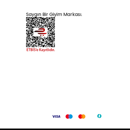
Saygın Bir Giyim Markası.