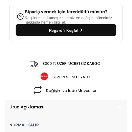
Sipariş vermek için tereddütlü müsün?
Kalıplarımız, kumaş kalitemiz ve değişim sürecimiz
hakkında hemen bilgi al.
Regard'ı Keşfet
3000 TL ÜZERİ ÜCRETSİZ KARGO!
SEZON SONU FİYATI !
Değişim ve İade Mevcuttur.
Ürün Açıklaması
NORMAL KALIP