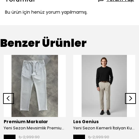
Bu ürün için henüz yorum yapılmamış.
Benzer Ürünler
Premium Markalar
Los Genius
Yeni Sezon Mevsimlik Premium Casual Kumaş Pantalon
Yeni Sezon Kemerli İtalyan Kumaş Kalın Kışlık Casual Pantalon
₺ 2,999.90
₺ 2,999.90