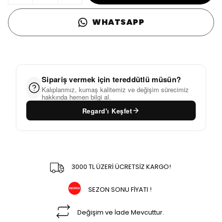
WHATSAPP
Sipariş vermek için tereddütlü müsün?
Kalıplarımız, kumaş kalitemiz ve değişim sürecimiz
hakkında hemen bilgi al.
Regard'ı Keşfet
3000 TL ÜZERİ ÜCRETSİZ KARGO!
SEZON SONU FİYATI !
Değişim ve İade Mevcuttur.