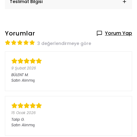
Teslimat Bilgisi
Yorumlar
Yorum Yap
3 değerlendirmeye göre
9 Şubat 2026
BÜLENT
M.
Satın Alınmış
15 Ocak 2026
Talip
G.
Satın Alınmış