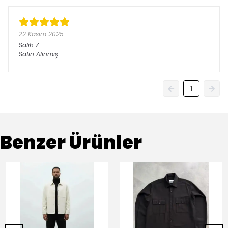
22 Kasım 2025
Salih
Z.
Satın Alınmış
1
Benzer Ürünler