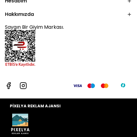
Hesabım
Hakkımızda
Saygın Bir Giyim Markası.
PİXELYA REKLAM AJANSI