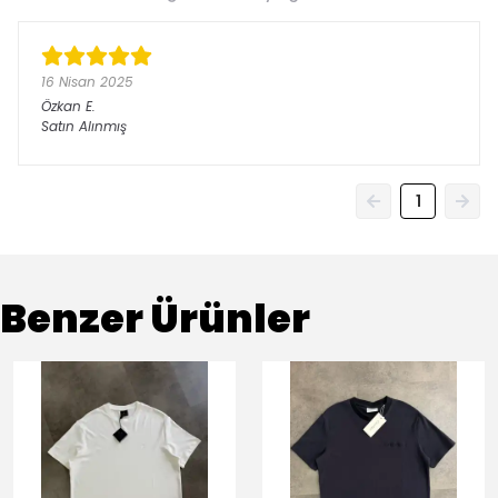
16 Nisan 2025
Özkan
E.
Satın Alınmış
1
Benzer Ürünler