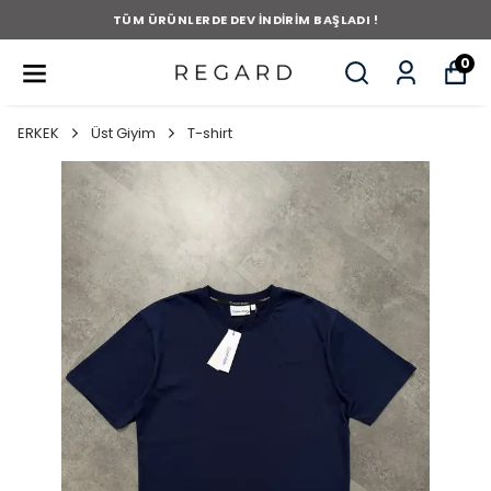
TÜM ÜRÜNLERDE DEV İNDİRİM BAŞLADI !
0
ERKEK
Üst Giyim
T-shirt