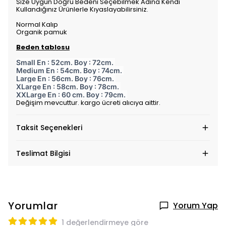
Size Uygun Doğru Bedeni Seçebilmek Adına Kendi
Kullandığınız Ürünlerle Kıyaslayabilirsiniz.
Normal Kalıp
Organik pamuk
Beden tablosu
Small En : 52cm. Boy : 72cm.
Medium En : 54cm. Boy : 74cm.
Large En : 56cm. Boy : 76cm.
XLarge En : 58cm. Boy : 78cm.
XXLarge En : 60 cm. Boy : 79cm.
Değişim mevcuttur. kargo ücreti alıcıya aittir.
Taksit Seçenekleri
Teslimat Bilgisi
Yorumlar
Yorum Yap
1 değerlendirmeye göre