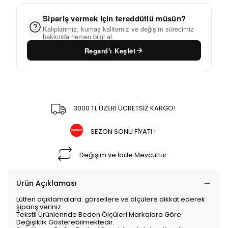
Sipariş vermek için tereddütlü müsün?
Kalıplarımız, kumaş kalitemiz ve değişim sürecimiz
hakkında hemen bilgi al.
Regard'ı Keşfet
3000 TL ÜZERİ ÜCRETSİZ KARGO!
SEZON SONU FİYATI !
Değişim ve İade Mevcuttur.
Ürün Açıklaması
Lütfen açıklamalara. görsellere ve ölçülere dikkat ederek
şipariş veriniz.
Tekstil Ürünlerinde Beden Ölçüleri Markalara Göre
Değişiklik Gösterebilmektedir.