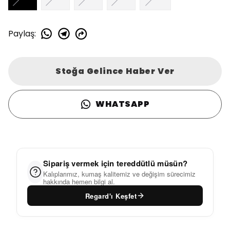
Paylaş
:
Stoğa Gelince Haber Ver
WHATSAPP
Sipariş vermek için tereddütlü müsün?
Kalıplarımız, kumaş kalitemiz ve değişim sürecimiz
hakkında hemen bilgi al.
Regard'ı Keşfet