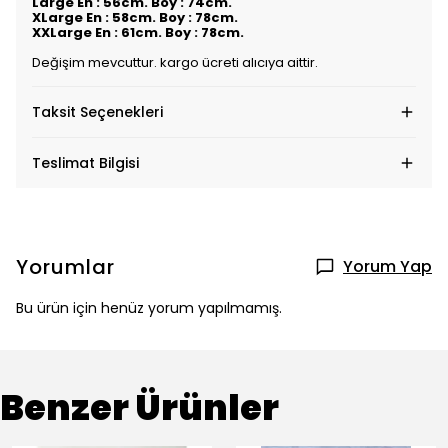
Large En : 56cm. Boy : 74cm.
XLarge En : 58cm. Boy : 78cm.
XXLarge En : 61cm. Boy : 78cm.
Değişim mevcuttur. kargo ücreti alıcıya aittir.
Taksit Seçenekleri
Teslimat Bilgisi
Yorumlar
Yorum Yap
Bu ürün için henüz yorum yapılmamış.
Benzer Ürünler