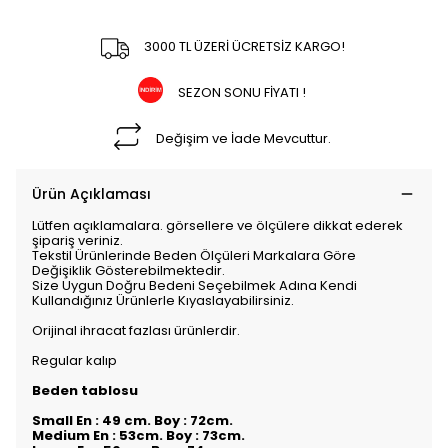
3000 TL ÜZERİ ÜCRETSİZ KARGO!
SEZON SONU FİYATI !
Değişim ve İade Mevcuttur.
Ürün Açıklaması
Lütfen açıklamalara. görsellere ve ölçülere dikkat ederek
şipariş veriniz.
Tekstil Ürünlerinde Beden Ölçüleri Markalara Göre
Değişiklik Gösterebilmektedir.
Size Uygun Doğru Bedeni Seçebilmek Adına Kendi
Kullandığınız Ürünlerle Kıyaslayabilirsiniz.
Orijinal ihracat fazlası ürünlerdir.
Regular kalıp
Beden tablosu
Small En : 49 cm. Boy : 72cm.
Medium En : 53cm. Boy : 73cm.