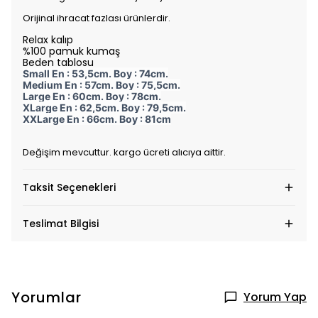
Orijinal ihracat fazlası ürünlerdir.
Relax kalıp
%100 pamuk kumaş
Beden tablosu
Small En : 53,5cm. Boy : 74cm.
Medium En : 57cm. Boy : 75,5cm.
Large En : 60cm. Boy : 78cm.
XLarge En : 62,5cm. Boy : 79,5cm.
XXLarge En : 66cm. Boy : 81cm
Değişim mevcuttur. kargo ücreti alıcıya aittir.
Taksit Seçenekleri
Teslimat Bilgisi
Yorumlar
Yorum Yap