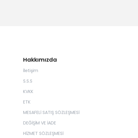
Hakkımızda
İletişim
S.S.S
KVKK
ETK
MESAFELİ SATIŞ SÖZLEŞMESİ
DEĞİŞİM VE İADE
HİZMET SÖZLEŞMESİ