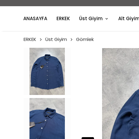
ANASAYFA
ERKEK
Üst Giyim
Alt Giyi
ERKEK
Üst Giyim
Gömlek