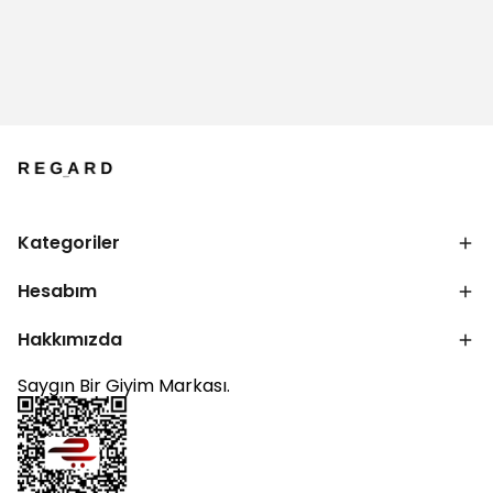
Kategoriler
Hesabım
Hakkımızda
Saygın Bir Giyim Markası.