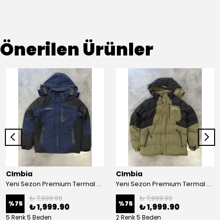
Önerilen Ürünler
Clmbia
Clmbia
Yeni Sezon Premium Termal Özel Termal Kar Montu
Yeni Sezon Premium Termal Özel Termal Kar Montu
₺ 7,999.90
₺ 7,999.90
%
75
%
75
₺ 1,999.90
₺ 1,999.90
5 Renk 5 Beden
2 Renk 5 Beden