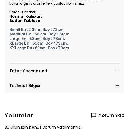
kullandığınız ürünlerle kıyaslayabilirsiniz.
Polar Kumaştır.
Normal Kalıptır.
Beden Tablosu
Small En : 53cm. Boy : 73cm.
Medium En : 56 cm. Boy : 74cm.
Large En : 58cm. Boy : 78cm.
XLarge En : 59cm. Boy : 79cm.
XXLarge En : 61cm. Boy : 79cm.
Taksit Seçenekleri
Teslimat Bilgisi
Yorumlar
Yorum Yap
Bu ürün için henüz yorum yapılmamış.