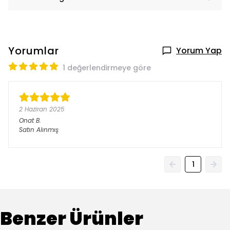
Yorumlar
Yorum Yap
1 değerlendirmeye göre
2 Haziran 2025
Onat
B.
Satın Alınmış
1
Benzer Ürünler