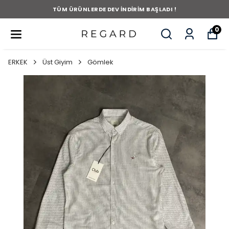
TÜM ÜRÜNLERDE DEV İNDİRİM BAŞLADI !
0
ERKEK
Üst Giyim
Gömlek