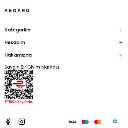
Kategoriler
Hesabım
Hakkımızda
Saygın Bir Giyim Markası.