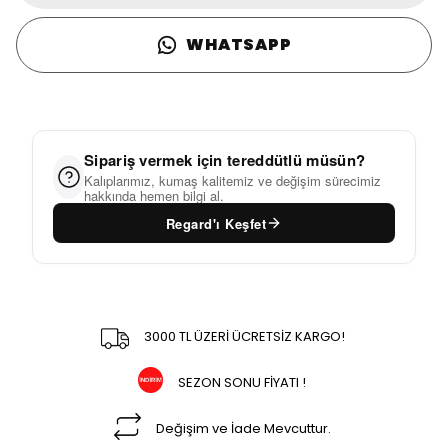
WHATSAPP
Sipariş vermek için tereddütlü müsün?
Kalıplarımız, kumaş kalitemiz ve değişim sürecimiz
hakkında hemen bilgi al.
Regard'ı Keşfet
3000 TL ÜZERİ ÜCRETSİZ KARGO!
SEZON SONU FİYATI !
Değişim ve İade Mevcuttur.