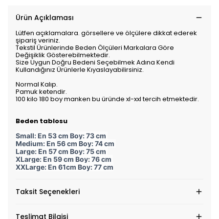
Ürün Açıklaması
Lütfen açıklamalara. görsellere ve ölçülere dikkat ederek
şipariş veriniz.
Tekstil Ürünlerinde Beden Ölçüleri Markalara Göre
Değişiklik Gösterebilmektedir.
Size Uygun Doğru Bedeni Seçebilmek Adına Kendi
Kullandığınız Ürünlerle Kıyaslayabilirsiniz.
Normal Kalıp.
Pamuk ketendir.
100 kilo 180 boy manken bu üründe xl-xxl tercih etmektedir.
Beden tablosu
Small: En 53 cm Boy: 73 cm
Medium: En 56 cm Boy: 74 cm
Large: En 57 cm Boy: 75 cm
XLarge: En 59 cm Boy: 76 cm
XXLarge: En 61cm Boy: 77 cm
Taksit Seçenekleri
Teslimat Bilgisi